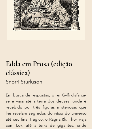
Edda em Prosa (edição
clássica)
Snorri Sturluson
Em busca de respostas, o rei Gylfi disfarça-
se e viaja até a terra dos deuses, onde é 
recebido por três figuras misteriosas que 
lhe revelam segredos do início do universo 
até seu final trágico, o Ragnarök. Thor viaja 
com Loki até a terra de gigantes, onde 