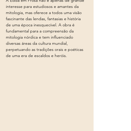
A Edda em Prosa não é apenas de grande 
interesse para estudiosos e amantes da 
mitologia, mas oferece a todos uma visão 
fascinante das lendas, fantasias e história 
de uma época inesquecível. A obra é 
fundamental para a compreensão da 
mitologia nórdica e tem influenciado 
diversas áreas da cultura mundial, 
perpetuando as tradições orais e poéticas 
de uma era de escaldos e heróis.