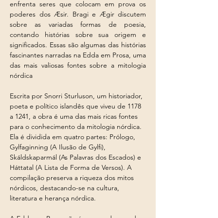
enfrenta seres que colocam em prova os 
poderes dos Æsir. Bragi e Ægir discutem 
sobre as variadas formas de poesia, 
contando histórias sobre sua origem e 
significados. Essas são algumas das histórias 
fascinantes narradas na Edda em Prosa, uma 
das mais valiosas fontes sobre a mitologia 
nórdica
Escrita por Snorri Sturluson, um historiador, 
poeta e político islandês que viveu de 1178 
a 1241, a obra é uma das mais ricas fontes 
para o conhecimento da mitologia nórdica. 
Ela é dividida em quatro partes: Prólogo, 
Gylfaginning (A Ilusão de Gylfi), 
Skáldskaparmál (As Palavras dos Escados) e 
Háttatal (A Lista de Forma de Versos). A 
compilação preserva a riqueza dos mitos 
nórdicos, destacando-se na cultura, 
literatura e herança nórdica.