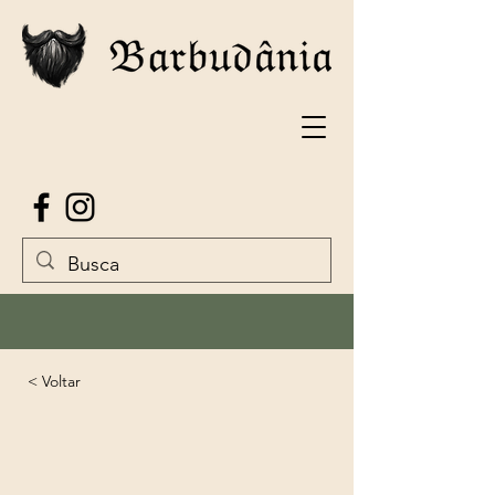
< Voltar