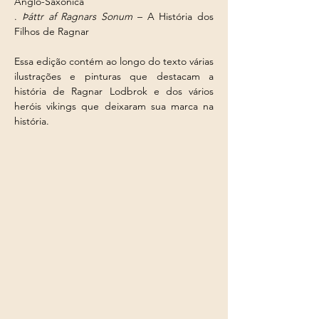
Anglo-Saxônica
. 
Þáttr af Ragnars Sonum
 – A História dos 
Filhos de Ragnar
Essa edição contém ao longo do texto várias 
ilustrações e pinturas que destacam a 
história de Ragnar Lodbrok e dos vários 
heróis vikings que deixaram sua marca na 
história.