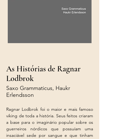
As Histórias de Ragnar
Lodbrok
Saxo Grammaticus, Haukr
Erlendsson
Ragnar Lodbrok foi o maior e mais famoso 
viking de toda a história. Seus feitos criaram 
a base para o imaginário popular sobre os 
guerreiros nórdicos que possuíam uma 
insaciável sede por sangue e que tinham 