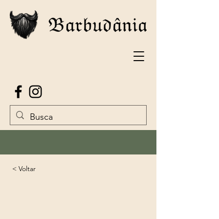
< Voltar